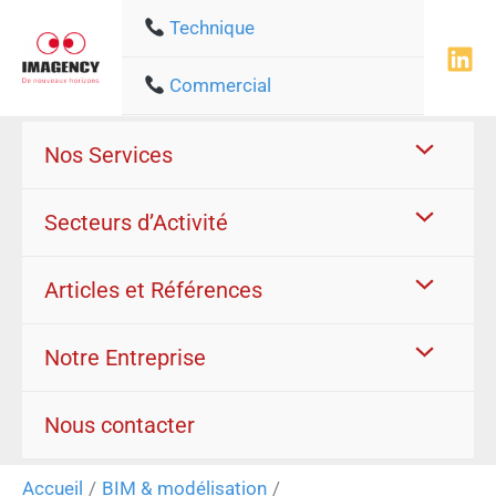
Aller
Technique
au
contenu
Commercial
Nos Services
Secteurs d’Activité
Articles et Références
Notre Entreprise
Nous contacter
Accueil
BIM & modélisation