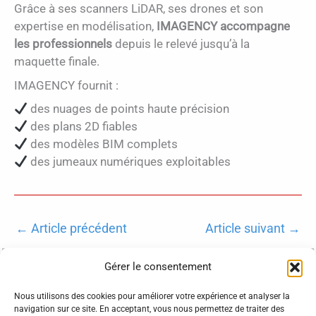
Grâce à ses scanners LiDAR, ses drones et son
expertise en modélisation,
IMAGENCY accompagne
les professionnels
depuis le relevé jusqu’à la
maquette finale.
IMAGENCY fournit :
des nuages de points haute précision
des plans 2D fiables
des modèles BIM complets
des jumeaux numériques exploitables
←
Article précédent
Article suivant
→
Qui sommes-nous
Gérer le consentement
CGV
Nous utilisons des cookies pour améliorer votre expérience et analyser la
Mentions légales
navigation sur ce site. En acceptant, vous nous permettez de traiter des