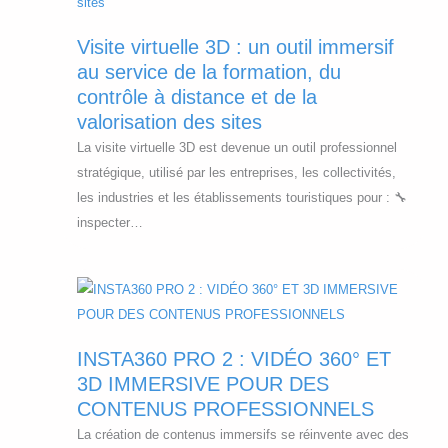
o
u
Visite virtuelle 3D : un outil immersif
r
au service de la formation, du
D
contrôle à distance et de la
S
valorisation des sites
T
La visite virtuelle 3D est devenue un outil professionnel
.
stratégique, utilisé par les entreprises, les collectivités,
les industries et les établissements touristiques pour : 🔧
inspecter…
INSTA360 PRO 2 : VIDÉO 360° ET
3D IMMERSIVE POUR DES
CONTENUS PROFESSIONNELS
La création de contenus immersifs se réinvente avec des