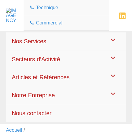
Aller
📞 Technique
au
contenu
📞 Commercial
Nos Services
Secteurs d’Activité
Articles et Références
Notre Entreprise
Nous contacter
Accueil