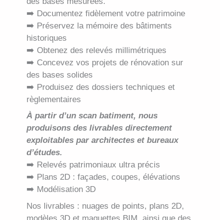
des bases mesurées.
➡️ Documentez fidèlement votre patrimoine
➡️ Préservez la mémoire des bâtiments
historiques
➡️ Obtenez des relevés millimétriques
➡️ Concevez vos projets de rénovation sur
des bases solides
➡️ Produisez des dossiers techniques et
règlementaires
À partir d’un scan batiment, nous
produisons des livrables directement
exploitables par architectes et bureaux
d’études.
➡️ Relevés patrimoniaux ultra précis
➡️ Plans 2D : façades, coupes, élévations
➡️ Modélisation 3D
Nos livrables : nuages de points, plans 2D,
modèles 3D et maquettes BIM, ainsi que des