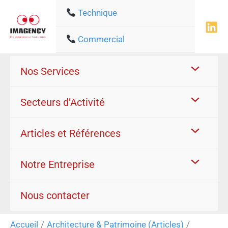
Aller
Technique
au
contenu
Commercial
Nos Services
Secteurs d’Activité
Articles et Références
Notre Entreprise
Nous contacter
Accueil
Architecture & Patrimoine (Articles)