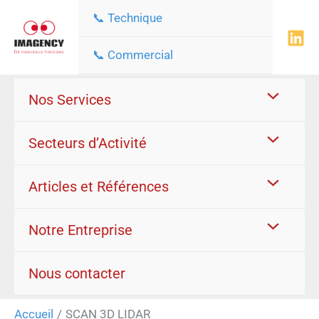
Aller
📞 Technique
au
contenu
📞 Commercial
Nos Services
Secteurs d’Activité
Articles et Références
Notre Entreprise
Nous contacter
Accueil
SCAN 3D LIDAR