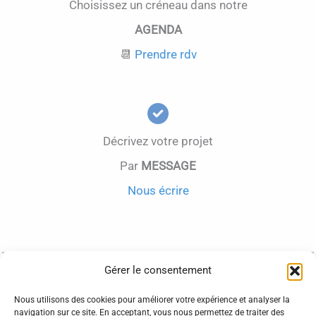
Choisissez un créneau dans notre
AGENDA
📆
Prendre rdv
Décrivez votre projet
Par
MESSAGE
Nous écrire
Qui sommes-nous
Gérer le consentement
CGV
Nous utilisons des cookies pour améliorer votre expérience et analyser la
Mentions légales
navigation sur ce site. En acceptant, vous nous permettez de traiter des