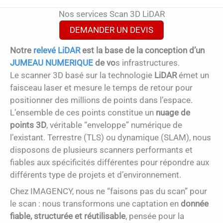
Nos services Scan 3D LiDAR
DEMANDER UN DEVIS
Notre
relevé LiDAR
est la base de la conception d’un
JUMEAU NUMERIQUE
de vo
s infrastructures.
Le scanner 3D basé sur la technologie
LiDAR
émet un
faisceau laser et mesure le temps de retour pour
positionner des millions de points dans l’espace.
L’ensemble de ces points constitue un
nuage de
points 3D
, véritable “enveloppe” numérique de
l’existant. Terrestre (TLS) ou dynamique (SLAM), nous
disposons de plusieurs scanners performants et
fiables aux spécificités différentes pour répondre aux
différents type de projets et d’environnement.
Chez IMAGENCY, nous ne “faisons pas du scan” pour
le scan : nous transformons une captation en
donnée
fiable, structurée et réutilisable
, pensée pour la