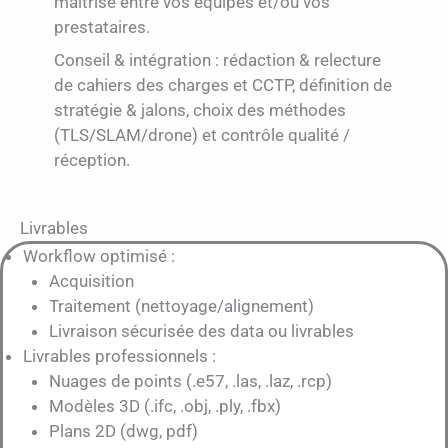
maîtrisé entre vos équipes et/ou vos
prestataires.
Conseil & intégration : rédaction & relecture
de cahiers des charges et CCTP, définition de
stratégie & jalons, choix des méthodes
(TLS/SLAM/drone) et contrôle qualité /
réception.
Livrables
Workflow optimisé :
Acquisition
Traitement (nettoyage/alignement)
Livraison sécurisée des data ou livrables
Livrables professionnels :
Nuages de points (.e57, .las, .laz, .rcp)
Modèles 3D (.ifc, .obj, .ply, .fbx)
Plans 2D (dwg, pdf)