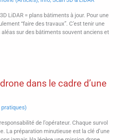
 3D LiDAR = plans bâtiments à jour. Pour une
ulement “faire des travaux”. C’est tenir une
les aléas sur des bâtiments souvent anciens et
e drone dans le cadre d’une
 pratiques)
responsabilité de l’opérateur. Chaque survol
. La préparation minutieuse est la clé d’une
ons jamais àla légère une mission drone.