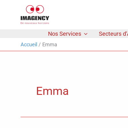
Aller
au
contenu
Nos Services
Secteurs d’
Accueil
Emma
Emma