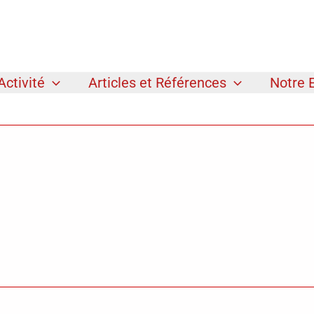
Activité
Articles et Références
Notre 