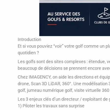
Introduction
Et si vous pouviez “voir” votre golf comme un pla
quotidien ?
Les golfs sont des sites complexes : étendue, v
beaucoup de décisions se prennent encore avec d
Chez IMAGENCY, on aide les directions et équipes
drone, Scan 3D LiDAR, 360°. Une modélisation 3D 
golf, jumeau numérique golf, visite virtuelle 360
Les 3 enjeux clés d’un directeur / exploitant de 
1) Piloter les travaux sans surprise