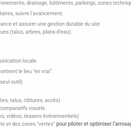
minements, drainage, bâtiments, parkings, zones techni
ataires, suivre l’avancement.
nance et assurer une gestion durable du site
ues (talus, arbres, plans d’eau).
.
nication locale.
ntrent le lieu “en vrai”.
seul outil)
es, talus, clôtures, accès)
 comparatifs visuels
, vidéos, teasers événementiels)
ite et des zones “vertes”
pour piloter et optimiser l’arros