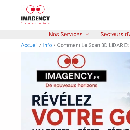
Aller
au
contenu
Nos Services
Secteurs d’
Accueil
Info
Comment Le Scan 3D LiDAR Et Le