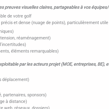
es preuves visuelles claires, partageables à vos équipes/
ble de votre golf
récis et dense (nuage de points), particulièrement utile 
niques)
extension, réaménagement)
’incertitudes)
ments, éléments remarquables)
xploitable par les acteurs projet (MOE, entreprises, BE), e
ans déplacement)
é, partenaires, sponsors)
age à distance)
ite web, réseaux, dossiers)