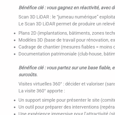
Bénéfice clé : vous gagnez en réactivité, avec d
Scan 3D LiDAR : le “jumeau numérique” exploita
Le Scan 3D LiDAR permet de produire un relevé p
Plans 2D (implantations, bâtiments, zones tech
Modèles 3D (base de travail pour rénovation, 
Cadrage de chantier (mesures fiables = moins d
Documentation patrimoniale (club-house, bâti
Bénéfice clé : vous partez sur une base fiable, e
surcoûts.
Visites virtuelles 360° : décider et valoriser (s
La visite 360° apporte :
Un support simple pour présenter le site (comit
Un outil pour préparer des interventions (repér
Une expérience immersive pour l’attractivité (s