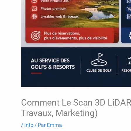
Comment Le Scan 3D LiDAR Et
Travaux, Marketing)
/
Info
/ Par
Emma