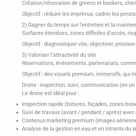
Création/rénovation de greens et bunkers, che
Objectif : réduire les imprévus, cadrer les prest
2) Gagner du temps sur l’entretien et la mainte
Surfaces étendues, zones difficiles d’accès, risq
Objectif : diagnostiquer vite, objectiver, prioriser
3) Valoriser l’attractivité du site
Réservations, événements, partenariats, commu
Objectif : des visuels premium, immersifs, qui mo
Drone : inspection, suivi, communication (en un 
Le drone est idéal pour :
Inspection rapide (toitures, façades, zones boisé
Suivi de travaux (avant / pendant / après) avec
Contenus marketing premium (images aériennes
Analyse de la gestion en eau et en intrants du s