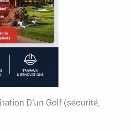
tion D’un Golf (sécurité,