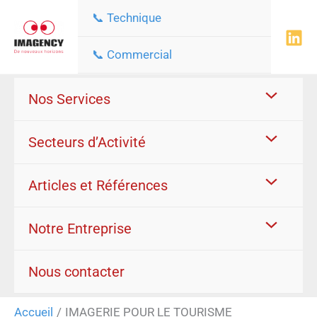
Aller
📞 Technique
au
contenu
📞 Commercial
Nos Services
Secteurs d’Activité
Articles et Références
Notre Entreprise
Nous contacter
Accueil
IMAGERIE POUR LE TOURISME