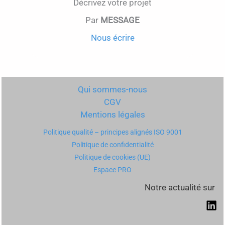
Décrivez votre projet
Par
MESSAGE
Nous écrire
Qui sommes-nous
CGV
Mentions légales
Politique qualité – principes alignés ISO 9001
Politique de confidentialité
Politique de cookies (UE)
Espace PRO
Notre actualité sur