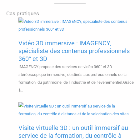
ROI
2
réel
:
Cas pratiques
?
l’arme
ultime
pour
Vidéo 3D immersive : IMAGENCY,
des
spécialiste des contenus professionnels
visites
360° et 3D
virtuelles
IMAGENCY propose des services de vidéo 360° et 3D
immersive
stéréoscopique immersive, destinés aux professionnels de la
et
formation, du patrimoine, de l’industrie et de l’événementiel.Grâce
profession
à…
Visite virtuelle 3D : un outil immersif au
service de la formation, du contrôle à