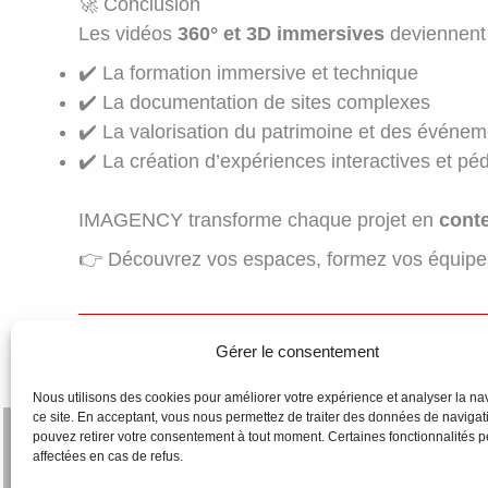
🚀 Conclusion
Les vidéos
360° et 3D immersives
deviennent 
✔️ La formation immersive et technique
✔️ La documentation de sites complexes
✔️ La valorisation du patrimoine et des événe
✔️ La création d’expériences interactives et p
IMAGENCY transforme chaque projet en
cont
👉 Découvrez vos espaces, formez vos équipes
Gérer le consentement
←
Article précédent
Nous utilisons des cookies pour améliorer votre expérience et analyser la na
ce site. En acceptant, vous nous permettez de traiter des données de navigat
pouvez retirer votre consentement à tout moment. Certaines fonctionnalités p
Qui sommes-nous
affectées en cas de refus.
CGV