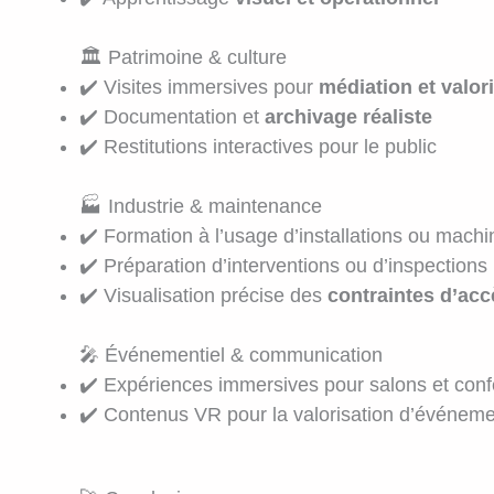
🏛️ Patrimoine & culture
✔️ Visites immersives pour
médiation et valor
✔️ Documentation et
archivage réaliste
✔️ Restitutions interactives pour le public
🏭 Industrie & maintenance
✔️ Formation à l’usage d’installations ou machi
✔️ Préparation d’interventions ou d’inspections
✔️ Visualisation précise des
contraintes d’acc
🎤 Événementiel & communication
✔️ Expériences immersives pour salons et con
✔️ Contenus VR pour la valorisation d’événeme