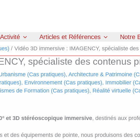
Activité
Articles et Références
Notre E
ues)
Vidéo 3D immersive : IMAGENCY, spécialiste des 
NCY, spécialiste des contenus p
rbanisme (Cas pratiques)
,
Architecture & Patrimoine (C
atiques)
,
Environnement (Cas pratiques)
,
Immobilier (C
ismes de Formation (Cas pratiques)
,
Réalité virtuelle (
0° et 3D stéréoscopique immersive
, destinés aux prof
et des équipements de pointe, nous produisons des cont