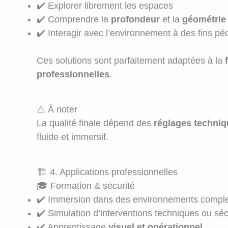
✔️ Explorer librement les espaces
✔️ Comprendre la
profondeur
et la
géométrie
✔️ Interagir avec l’environnement à des fins p
Ces solutions sont parfaitement adaptées à la
professionnelles
.
⚠️ À noter
La qualité finale dépend des
réglages techni
fluide et immersif.
🏗️ 4. Applications professionnelles
🎓 Formation & sécurité
✔️ Immersion dans des environnements comp
✔️ Simulation d’interventions techniques ou séc
✔️ Apprentissage
visuel et opérationnel