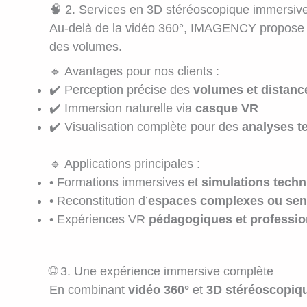
🧠 2. Services en 3D stéréoscopique immersiv
Au-delà de la vidéo 360°, IMAGENCY propose 
des volumes.
🔹 Avantages pour nos clients :
✔️ Perception précise des
volumes et distanc
✔️ Immersion naturelle via
casque VR
✔️ Visualisation complète pour des
analyses t
🔹 Applications principales :
• Formations immersives et
simulations tech
• Reconstitution d’
espaces complexes ou sen
• Expériences VR
pédagogiques et professio
🌐 3. Une expérience immersive complète
En combinant
vidéo 360°
et
3D stéréoscopiq