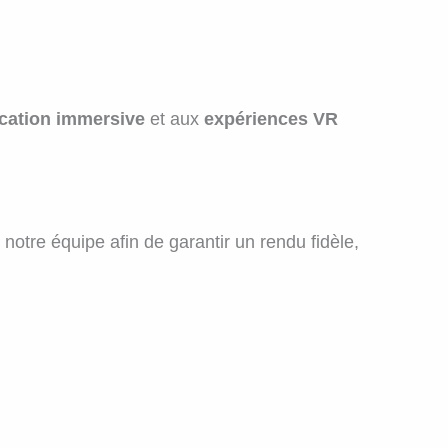
ation immersive
et aux
expériences VR
r notre équipe afin de garantir un rendu fidèle,