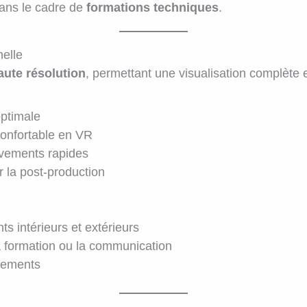
ans le cadre de
formations techniques
.
nelle
aute résolution
, permettant une visualisation complète 
optimale
onfortable en VR
vements rapides
 la post-production
s intérieurs et extérieurs
 formation ou la communication
nements