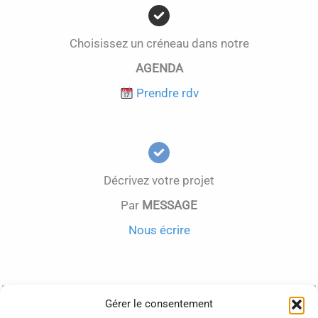
Choisissez un créneau dans notre
AGENDA
Prendre rdv
Décrivez votre projet
Par
MESSAGE
Nous écrire
Qui sommes-nous
Gérer le consentement