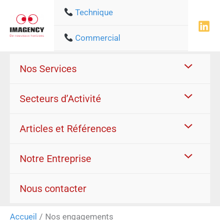
Aller
Technique
au
contenu
Commercial
Nos Services
Secteurs d’Activité
Articles et Références
Notre Entreprise
Nous contacter
Accueil
Nos engagements