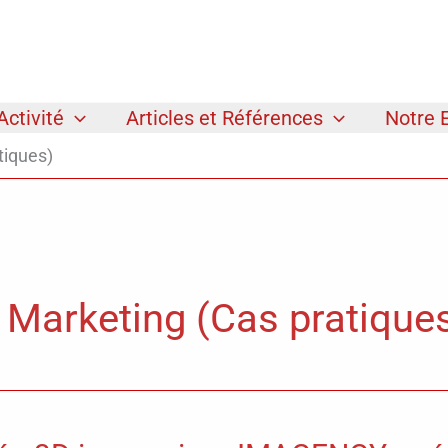
Activité
Articles et Références
Notre 
tiques)
Marketing (Cas pratique