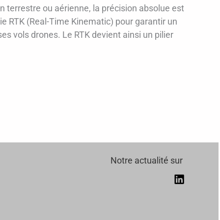
n terrestre ou aérienne, la précision absolue est
ie RTK (Real-Time Kinematic) pour garantir un
s vols drones. Le RTK devient ainsi un pilier
Notre actualité sur