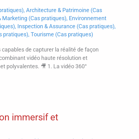
ratiques)
,
Architecture & Patrimoine (Cas
Marketing (Cas pratiques)
,
Environnement
tiques)
,
Inspection & Assurance (Cas pratiques)
,
as pratiques)
,
Tourisme (Cas pratiques)
 capables de capturer la réalité de façon
 combinant vidéo haute résolution et
t polyvalentes. 🎥 1. La vidéo 360°
tion immersif et