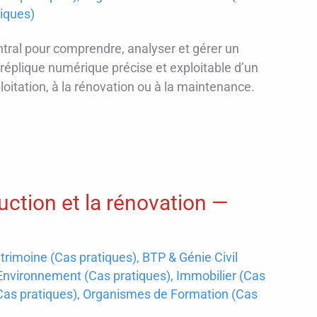
iques)
ral pour comprendre, analyser et gérer un
ne réplique numérique précise et exploitable d’un
loitation, à la rénovation ou à la maintenance.
uction et la rénovation —
trimoine (Cas pratiques)
,
BTP & Génie Civil
Environnement (Cas pratiques)
,
Immobilier (Cas
Cas pratiques)
,
Organismes de Formation (Cas