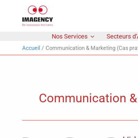
Aller
au
contenu
Nos Services
Secteurs d’
Accueil
Communication & Marketing (Cas pra
Communication & 