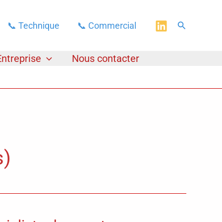
Rechercher
📞 Technique
📞 Commercial
Entreprise
Nous contacter
s)