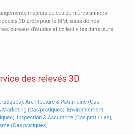
 changements majeurs de ces dernières années
dèles 3D prêts pour le BIM, issus de nos
s, bureaux d’études et collectivités dans leurs
ervice des relevés 3D
ratiques)
,
Architecture & Patrimoine (Cas
Marketing (Cas pratiques)
,
Environnement
tiques)
,
Inspection & Assurance (Cas pratiques)
,
sme (Cas pratiques)