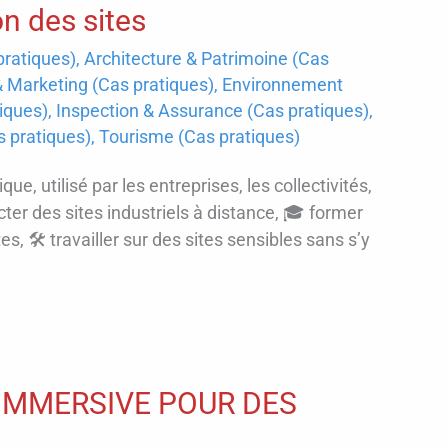
on des sites
ratiques)
,
Architecture & Patrimoine (Cas
Marketing (Cas pratiques)
,
Environnement
tiques)
,
Inspection & Assurance (Cas pratiques)
,
as pratiques)
,
Tourisme (Cas pratiques)
ue, utilisé par les entreprises, les collectivités,
cter des sites industriels à distance, 🎓 former
s, 🛠️ travailler sur des sites sensibles sans s’y
D IMMERSIVE POUR DES