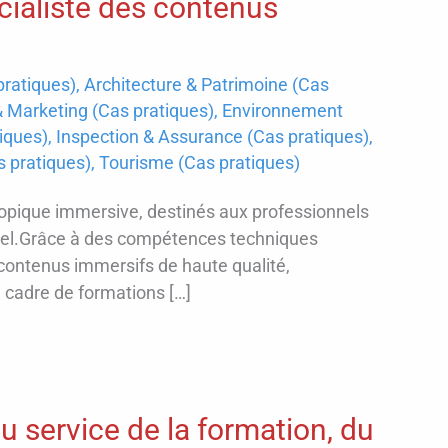
ialiste des contenus
ratiques)
,
Architecture & Patrimoine (Cas
Marketing (Cas pratiques)
,
Environnement
tiques)
,
Inspection & Assurance (Cas pratiques)
,
as pratiques)
,
Tourisme (Cas pratiques)
pique immersive, destinés aux professionnels
ntiel.Grâce à des compétences techniques
contenus immersifs de haute qualité,
e cadre de formations […]
 au service de la formation, du