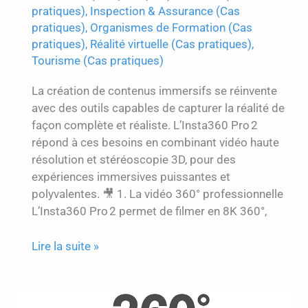
pratiques)
,
Inspection & Assurance (Cas
pratiques)
,
Organismes de Formation (Cas
pratiques)
,
Réalité virtuelle (Cas pratiques)
,
Tourisme (Cas pratiques)
La création de contenus immersifs se réinvente
avec des outils capables de capturer la réalité de
façon complète et réaliste. L’Insta360 Pro 2
répond à ces besoins en combinant vidéo haute
résolution et stéréoscopie 3D, pour des
expériences immersives puissantes et
polyvalentes. 🎥 1. La vidéo 360° professionnelle
L’Insta360 Pro 2 permet de filmer en 8K 360°,
INSTA360
Lire la suite »
PRO
2
: