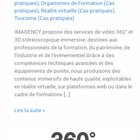
pratiques)
,
Organismes de Formation (Cas
pratiques)
,
Réalité virtuelle (Cas pratiques)
,
Tourisme (Cas pratiques)
IMAGENCY propose des services de vidéo 360° et
3D stéréoscopique immersive, destinés aux
professionnels de la formation, du patrimoine, de
l’industrie et de l’événementiel.Grâce à des
compétences techniques avancées et des
équipements de pointe, nous produisons des
contenus immersifs de haute qualité, exploitables
en réalité virtuelle, sur plateformes web ou dans le
cadre de formations […]
Vidéo
Lire la suite »
3D
immersive
: