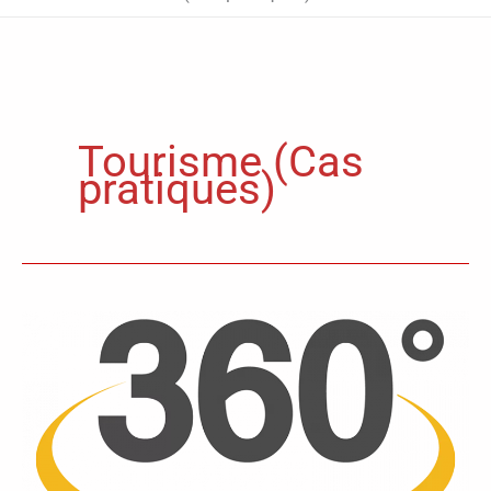
Tourisme (Cas
pratiques)