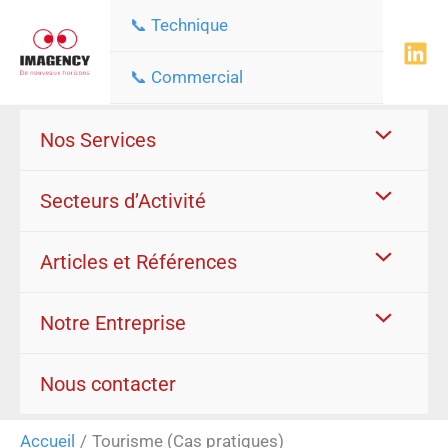
Aller
📞 Technique
au
contenu
📞 Commercial
Nos Services
Secteurs d’Activité
Articles et Références
Notre Entreprise
Nous contacter
Accueil
Tourisme (Cas pratiques)