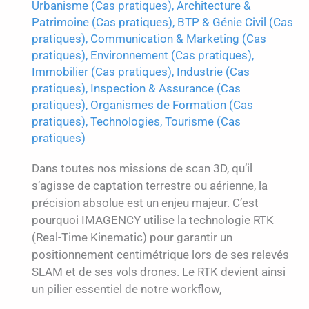
Urbanisme (Cas pratiques)
,
Architecture &
Patrimoine (Cas pratiques)
,
BTP & Génie Civil (Cas
pratiques)
,
Communication & Marketing (Cas
pratiques)
,
Environnement (Cas pratiques)
,
Immobilier (Cas pratiques)
,
Industrie (Cas
pratiques)
,
Inspection & Assurance (Cas
pratiques)
,
Organismes de Formation (Cas
pratiques)
,
Technologies
,
Tourisme (Cas
pratiques)
Dans toutes nos missions de scan 3D, qu’il
s’agisse de captation terrestre ou aérienne, la
précision absolue est un enjeu majeur. C’est
pourquoi IMAGENCY utilise la technologie RTK
(Real-Time Kinematic) pour garantir un
positionnement centimétrique lors de ses relevés
SLAM et de ses vols drones. Le RTK devient ainsi
un pilier essentiel de notre workflow,