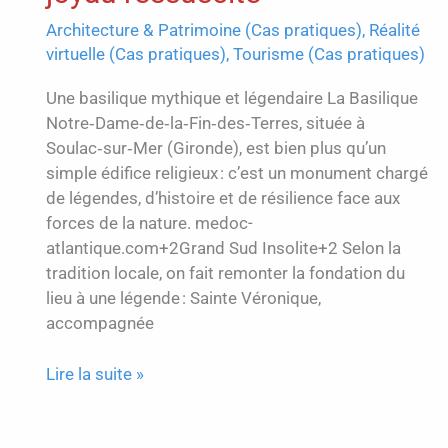
Architecture & Patrimoine (Cas pratiques)
,
Réalité
virtuelle (Cas pratiques)
,
Tourisme (Cas pratiques)
Une basilique mythique et légendaire La Basilique
Notre‑Dame‑de‑la‑Fin‑des‑Terres, située à
Soulac‑sur‑Mer (Gironde), est bien plus qu’un
simple édifice religieux : c’est un monument chargé
de légendes, d’histoire et de résilience face aux
forces de la nature. medoc-
atlantique.com+2Grand Sud Insolite+2 Selon la
tradition locale, on fait remonter la fondation du
lieu à une légende : Sainte Véronique,
accompagnée
Numérisation
Lire la suite »
3D
de
la