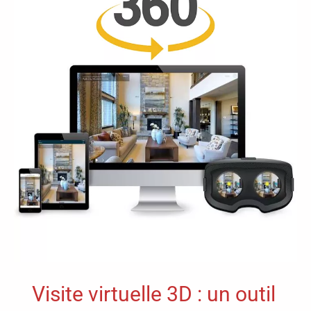
VIDÉO
360°
ET
3D
IMMERSIVE
POUR
DES
CONTENUS
PROFESSIONNELS
Visite virtuelle 3D : un outil