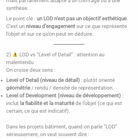
mais parfaitement adapté à un chiffrage ou à une
synthèse.
Le point clé :
un LOD n’est pas un objectif esthétique
.
C’est un
niveau d’engagement
sur ce que représente
l’objet et sur ce qu’on peut en déduire.
2)
LOD vs “Level of Detail” : attention au
malentendu
On croise deux sens :
Level of Detail (niveau de détail)
: plutôt orienté
géométrie
/ rendu / densité de représentation.
Level of Development (niveau de développement)
:
inclut
la fiabilité et la maturité
de l’objet (ce qui est
certain, ce qui est indicatif).
Dans les projets bâtiment, quand on parle “LOD”
sérieusement, on veut souvent dire :