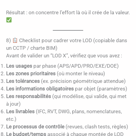
Résultat : on concentre l’effort là où il crée de la valeur.
8)
Checklist pour cadrer votre LOD (copiable dans
un CCTP / charte BIM)
Avant de valider un “LOD X”, vérifiez que vous avez :
Les usages
par phase (APS/APD/PRO/EXE/DOE)
Les zones prioritaires
(où monter le niveau)
Les tolérances
(ex. précision géométrique attendue)
Les informations obligatoires
par objet (paramètres)
Les responsabilités
(qui modélise, qui valide, qui met
à jour)
Les livrables
(IFC, RVT, DWG, plans, nomenclatures,
etc.)
Le processus de contrôle
(revues, clash tests, règles)
Le budget/temps
associé à chaque montée de LOD