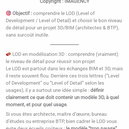
Copyright : IMAGENCY
Objectif :
comprendre le LOD (Level of
Development / Level of Detail) et choisir le bon niveau
de détail pour un projet 3D/BIM (architectes & BTP),
sans surcoût inutile.
LOD en modélisation 3D : comprendre (vraiment)
le niveau de détail pour réussir son projet
Le LOD est partout dans les échanges BIM et 3D, mais
il reste souvent flou. Derrière ces trois lettres (“Level
of Development” ou “Level of Detail” selon les
usages), il y a surtout une idée simple :
définir
clairement ce que doit contenir un modèle 3D, à quel
moment, et pour quel usage
.
Si vous êtes architecte, maître d’œuvre, bureau
d’études ou entreprise BTP, bien cadrer le LOD vous
évite deux écueils coûteux :
le modèle “trop pauvre”