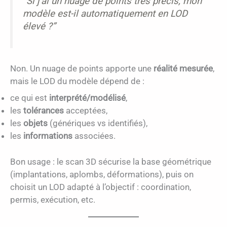
“Si j’ai un nuage de points très précis, mon
modèle est-il automatiquement en LOD
élevé ?”
Non. Un nuage de points apporte une
réalité mesurée
,
mais le LOD du modèle dépend de :
ce qui est
interprété/modélisé
,
les
tolérances
acceptées,
les
objets
(génériques vs identifiés),
les
informations
associées.
Bon usage : le scan 3D sécurise la base géométrique
(implantations, aplombs, déformations), puis on
choisit un LOD adapté à l’objectif : coordination,
permis, exécution, etc.