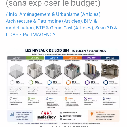
(sans exploser le budget)
/
Info
,
Aménagement & Urbanisme (Articles)
,
Architecture & Patrimoine (Articles)
,
BIM &
modélisation
,
BTP & Génie Civil (Articles)
,
Scan 3D &
LiDAR
/ Par
IMAGENCY